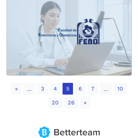
Previous
«
3
4
5
6
7
10
...
...
Next
20
26
»