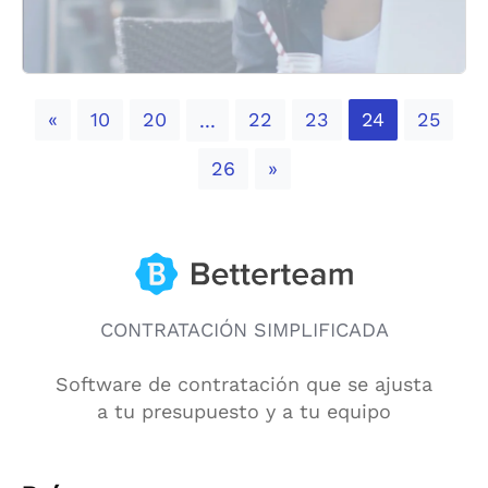
Previous
«
10
20
22
23
24
25
...
Next
26
»
CONTRATACIÓN SIMPLIFICADA
Software de contratación que se ajusta
a tu presupuesto y a tu equipo