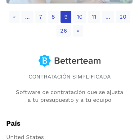
Previous
«
7
8
9
10
11
20
...
...
Next
26
»
CONTRATACIÓN SIMPLIFICADA
Software de contratación que se ajusta
a tu presupuesto y a tu equipo
País
United States