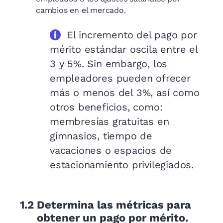
cambios en el mercado.
El incremento del pago por
mérito estándar oscila entre el
3 y 5%. Sin embargo, los
empleadores pueden ofrecer
más o menos del 3%, así como
otros beneficios, como:
membresías gratuitas en
gimnasios, tiempo de
vacaciones o espacios de
estacionamiento privilegiados.
1.2
Determina las métricas para
obtener un pago por mérito.